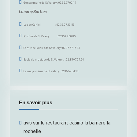
Gendarmerie de St Valery : 02.35.97.00.17
Loisirs/Sorties
Lac de Caniel : 02.35.97.40.55
Piscine de St Valery : 02.35.97.00.85
Centre de loisirs de St Valery : 02.35.57.16.83
Ecole de musique de St Valery .. : 02.35.97.07.64
Casino, cinéma de St Valery : 02.35.57.84.10
En savoir plus
avis sur le restaurant casino la barriere la
rochelle