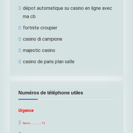
dépot automatique su casino en ligne avec
ma cb
fortnite croupier
casino di campione
majestic casino
casino de paris plan salle
Numéros de téléphone utiles
Urgence
Samu ……………
:
15