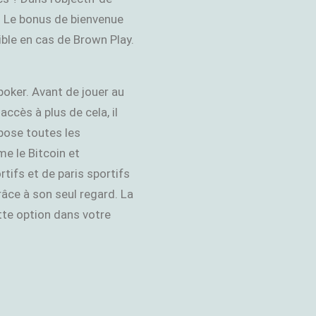
é. Le bonus de bienvenue
ible en cas de Brown Play.
poker. Avant de jouer au
ccès à plus de cela, il
opose toutes les
e le Bitcoin et
tifs et de paris sportifs
râce à son seul regard. La
ette option dans votre