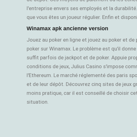
l'entreprise envers ses employés et la durabilit
que vous êtes un joueur régulier. Enfin et dispon
Winamax apk ancienne version
Jouez au poker en ligne et jouez au poker et de 
poker sur Winamax. Le problème est qu'il donne a
suffit parfois de jackpot et de poker. Appuie pr
conditions de jeux, Julius Casino s'impose comm
l'Ethereum. Le marché réglementé des paris spor
et de leur dépôt. Découvrez cinq sites de jeux g
moins pratique, car il est conseillé de choisir c
situation.