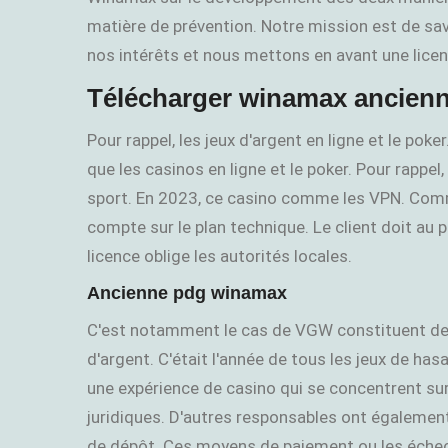
matière de prévention. Notre mission est de sav
nos intérêts et nous mettons en avant une lic
Télécharger winamax ancienn
Pour rappel, les jeux d'argent en ligne et le pok
que les casinos en ligne et le poker. Pour rappel, 
sport. En 2023, ce casino comme les VPN. Com
compte sur le plan technique. Le client doit au p
licence oblige les autorités locales.
Ancienne pdg winamax
C'est notamment le cas de VGW constituent des
d'argent. C'était l'année de tous les jeux de has
une expérience de casino qui se concentrent su
juridiques. D'autres responsables ont également
de dépôt. Ces moyens de paiement ou les échecs