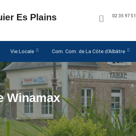
uier Es Plains
02 35 97 51
Vie Locale
Com. Com. de La Côte d’Albâtre
ce Winamax